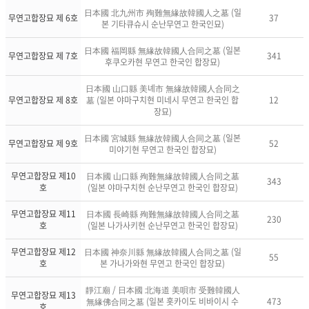
위
링
없
日本國 北九州市 殉難無緣故韓國人之墓 (일
령
크
어
무연고합장묘 제 6호
37
본 기타큐슈시 순난무연고 한국인묘)
탑
가
링
묘
없
크
日本國 福岡縣 無緣故韓國人合同之墓 (일본
역
습
가
무연고합장묘 제 7호
341
후쿠오카현 무연고 한국인 합장묘)
무
니
없
궁
다.
습
화
니
日本國 山口縣 美녜市 無緣故韓國人合同之
묘
다.
무연고합장묘 제 8호
墓 (일본 야마구치현 미네시 무연고 한국인 합
12
역
장묘)
장
미
日本國 宮城縣 無緣故韓國人合同之墓 (일본
무연고합장묘 제 9호
52
묘
미야기현 무연고 한국인 합장묘)
역
무
무연고합장묘 제10
日本國 山口縣 殉難無緣故韓國人合同之墓
연
343
호
(일본 야마구치현 순난무연고 한국인 합장묘)
고
합
무연고합장묘 제11
日本國 長崎縣 殉難無緣故韓國人合同之墓
장
230
호
(일본 나가사키현 순난무연고 한국인 합장묘)
묘
역
재
무연고합장묘 제12
日本國 神奈川縣 無緣故韓國人合同之墓 (일
55
일
호
본 가나가와현 무연고 한국인 합장묘)
학
도
靜江廟 / 日本國 北海道 美唄市 受難韓國人
무연고합장묘 제13
의
無緣佛合同之墓 (일본 홋카이도 비바이시 수
473
호