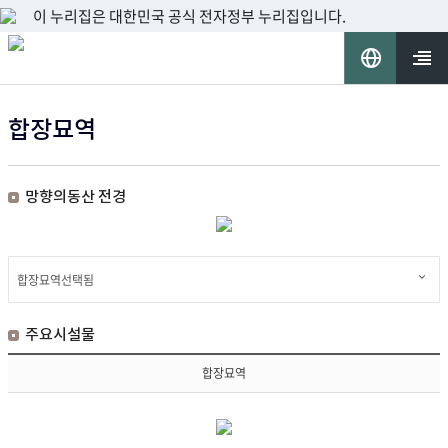
이 누리집은 대한민국 공식 전자정부 누리집입니다.
언
어
열기
합장묘역
선
망향의동산 전경
택
시
지
왼
설
도
쪽
물
상
하
합장묘역선택됨
위
시
단
령
설
의
탑
물,
시
주요시설물
봉
묘
설
안
역
물,
합장묘역
당
상
묘
귀
세
역
정
안
상
각
내
세
유
바
안