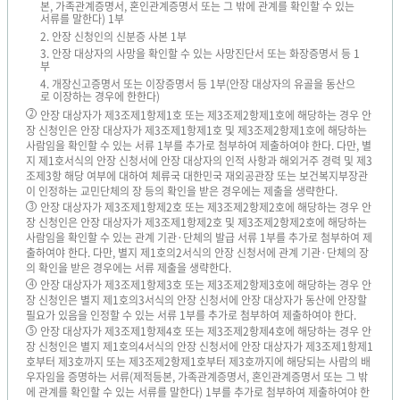
본, 가족관계증명서, 혼인관계증명서 또는 그 밖에 관계를 확인할 수 있는
서류를 말한다) 1부
2. 안장 신청인의 신분증 사본 1부
3. 안장 대상자의 사망을 확인할 수 있는 사망진단서 또는 화장증명서 등 1
부
4. 개장신고증명서 또는 이장증명서 등 1부(안장 대상자의 유골을 동산으
로 이장하는 경우에 한한다)
안장 대상자가 제3조제1항제1호 또는 제3조제2항제1호에 해당하는 경우 안
2
장 신청인은 안장 대상자가 제3조제1항제1호 및 제3조제2항제1호에 해당하는
사람임을 확인할 수 있는 서류 1부를 추가로 첨부하여 제출하여야 한다. 다만, 별
지 제1호서식의 안장 신청서에 안장 대상자의 인적 사항과 해외거주 경력 및 제3
조제3항 해당 여부에 대하여 체류국 대한민국 재외공관장 또는 보건복지부장관
이 인정하는 교민단체의 장 등의 확인을 받은 경우에는 제출을 생략한다.
안장 대상자가 제3조제1항제2호 또는 제3조제2항제2호에 해당하는 경우 안
3
장 신청인은 안장 대상자가 제3조제1항제2호 및 제3조제2항제2호에 해당하는
사람임을 확인할 수 있는 관계 기관·단체의 발급 서류 1부를 추가로 첨부하여 제
출하여야 한다. 다만, 별지 제1호의2서식의 안장 신청서에 관계 기관·단체의 장
의 확인을 받은 경우에는 서류 제출을 생략한다.
안장 대상자가 제3조제1항제3호 또는 제3조제2항제3호에 해당하는 경우 안
4
장 신청인은 별지 제1호의3서식의 안장 신청서에 안장 대상자가 동산에 안장할
필요가 있음을 인정할 수 있는 서류 1부를 추가로 첨부하여 제출하여야 한다.
안장 대상자가 제3조제1항제4호 또는 제3조제2항제4호에 해당하는 경우 안
5
장 신청인은 별지 제1호의4서식의 안장 신청서에 안장 대상자가 제3조제1항제1
호부터 제3호까지 또는 제3조제2항제1호부터 제3호까지에 해당되는 사람의 배
우자임을 증명하는 서류(제적등본, 가족관계증명서, 혼인관계증명서 또는 그 밖
에 관계를 확인할 수 있는 서류를 말한다) 1부를 추가로 첨부하여 제출하여야 한