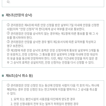
다.
제5조(안장의 승낙)
관리원장은 제4조에 따른 안장 신청을 받은 날부터 7일 이내에 안장을 신청한
1
사람(이하 “안장 신청자”라 한다)에게 승낙 여부를 문서로 통보한다.
관리원장은 안장을 승낙하지 않는 경우에는 제1항에 따른 통보를 할 때 그 사
2
유를 명시하여야 한다.
관리원장은 안장을 승낙한 경우 별지 제2호서식에 따른 묘적부를 작성하고
3
영구 보존한다.
제3항에 따른 안장 승낙의 효력은 안장 신청자에게 통보된 날로부터 3개월 동
4
안 유효하고, 안장 신청자는 그 통보를 받은 날로부터 3개월 이내에 안장 대상자
의 유골 등을 동산에 안장하여야 한다. 다만, 해당 기간내에 안장을 하지 않은 경
우 그 승낙의 효력은 상실되지만, 안장 신청자는 안장을 다시 신청할 수 있다.
제6조(승낙 취소 등)
관리원장은 안장 신청인 또는 동산에 안장된 사람이 다음 각 호의 어느 하나에
1
해당하는 경우 안장 신청인 또는 연고자에게 이장을 명하거나 그 승낙을 취소할
수 있다.
1. 묘역 또는 봉안시설의 사용권을 타인에게 양도한 경우
2. 안장 신청내용의 전부 또는 일부가 허위임이 판명된 경우