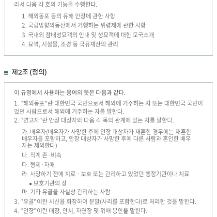
라서 다음 각 호의 기능을 수행한다.
1. 해외동포 등의 유해 안장에 관한 사항
2. 국립망향의동산에서 거행하는 위령제에 관한 사항
3. 국내외 참배성묘객의 안내 및 성묘객에 대한 모국소개
4. 묘역, 시설물, 조경 등 국유재산의 관리
제2조 (정의)
이 규정에서 사용하는 용어의 뜻은 다음과 같다.
1. "해외동포"란 대한민국 국민으로서 해외에 거주하는 자 또는 대한민국 국민이
었던 사람으로서 해외에 거주하는 자를 말한다.
2. "연고자"란 안장 대상자와 다음 각 목의 관계에 있는 자를 말한다.
가. 배우자(배우자가 사망한 후에 안장 대상자가 재혼한 경우에는 재혼한
배우자를 포함하고, 안장 대상자가 사망한 후에 다른 사람과 혼인한 배우
자는 제외한다)
나. 직계 존·비속
다. 형제·자매
라. 사망하기 전에 치료ㆍ보호 또는 관리하고 있었던 행정기관이나 치료
보호기관의 장
마. 기타 유골을 사실상 관리하는 사람
3. "유골"이란 시신을 화장하여 분말(사리를 포함한다)로 처리한 것을 말한다.
4. “안장”이란 매장, 안치, 자연장 및 위패 봉안을 말한다.