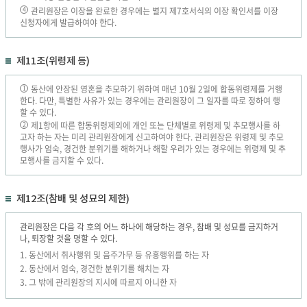
관리원장은 이장을 완료한 경우에는 별지 제7호서식의 이장 확인서를 이장
4
신청자에게 발급하여야 한다.
제11조(위령제 등)
동산에 안장된 영혼을 추모하기 위하여 매년 10월 2일에 합동위령제를 거행
1
한다. 다만, 특별한 사유가 있는 경우에는 관리원장이 그 일자를 따로 정하여 행
할 수 있다.
제1항에 따른 합동위령제외에 개인 또는 단체별로 위령제 및 추모행사를 하
2
고자 하는 자는 미리 관리원장에게 신고하여야 한다. 관리원장은 위령제 및 추모
행사가 엄숙, 경건한 분위기를 해하거나 해할 우려가 있는 경우에는 위령제 및 추
모행사를 금지할 수 있다.
제12조(참배 및 성묘의 제한)
관리원장은 다음 각 호의 어느 하나에 해당하는 경우, 참배 및 성묘를 금지하거
나, 퇴장할 것을 명할 수 있다.
1. 동산에서 취사행위 및 음주가무 등 유흥행위를 하는 자
2. 동산에서 엄숙, 경건한 분위기를 해치는 자
3. 그 밖에 관리원장의 지시에 따르지 아니한 자