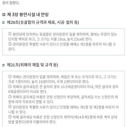
장이 정한다.
제 3장 봉안시설 내 안장
제20조(유골함의 규격과 재료, 시공·설치 등)
봉안당에 안치하는 유골함은 관리원장이 일괄 제작하며, 형태는 뚜껑이 있는
1
단지형 백자로 하고, 그 크기는 지름 18㎝, 높이 23㎝로 한다.
관리원장은 특별한 사유가 있다고 인정할 때에는 제1항을 따르지 아니할 수
2
있다.
제21조(위패의 재질 및 규격 등)
위패는 관리원장이 일괄 제작하며, 재질은 옥 또는 오석으로 하고, 그 크기는
1
가로 7센티미터, 높이 18센티미터, 두께 2센티미터로 한다.
위패의 글자새김은 큰 글자의 경우 10.5제곱센티미터 이내, 작은 글자의 경우
2
6제곱센티미터 이내로 한다.
위패의 글자새김 비용은 안장 신청인이 부담하며, 글자새김 수는 신청인의 희
3
망에 따라 자유로이 정할 수 있다.
관리원장은 특별한 사유가 있다고 인정할 때에는 제1항 및 제2항을 따르지 아
4
니할 수 있다.
위패 글자새김 비용은 안장 신청인이 제작자(제24조제1항에 따른 계약 상대
5
방을 말한다)에게 지불하여야 한다.