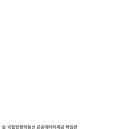
국립망향의동산 공공데이터제공 책임관