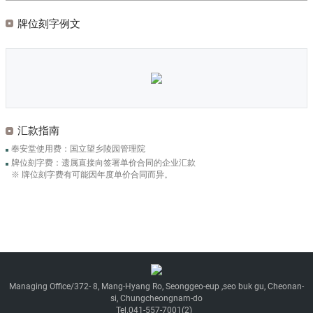
牌位刻字例文
汇款指南
奉安堂使用费：国立望乡陵园管理院
牌位刻字费：遗属直接向签署单价合同的企业汇款
※ 牌位刻字费有可能因年度单价合同而异。
Managing Office/372- 8, Mang-Hyang Ro, Seonggeo-eup ,seo buk gu, Cheonan-
si, Chungcheongnam-do
Tel.041-557-7001(2)