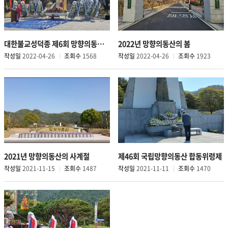
대한불교성덕종 제6회 망향의동산 고혼위령천도재
2022년 망향의동산의 봄
작성일
2022-04-26
조회수
1568
작성일
2022-04-26
조회수
1923
2021년 망향의동산의 사계절
제46회 국립망향의동산 합동위령제
작성일
2021-11-15
조회수
1487
작성일
2021-11-11
조회수
1470