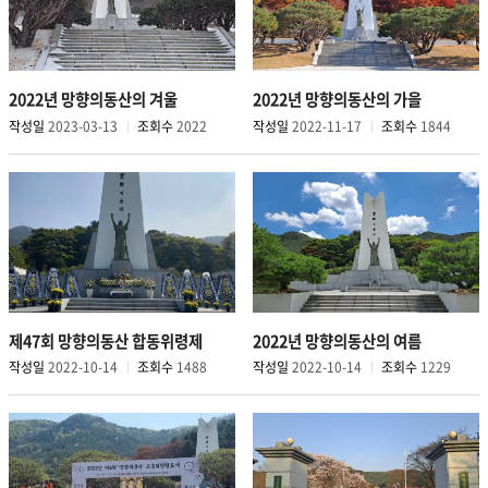
지
지
수
2022년 망향의동산의 겨울
2022년 망향의동산의 가을
작성일
2023-03-13
조회수
2022
작성일
2022-11-17
조회수
1844
제47회 망향의동산 합동위령제
2022년 망향의동산의 여름
작성일
2022-10-14
조회수
1488
작성일
2022-10-14
조회수
1229