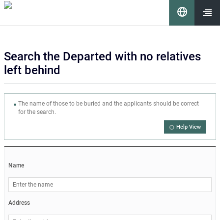
이 누리집은 대한민국 공식 전자정부 누리집입니다.
언
어
열기
Search the Departed with no relatives
선
left behind
택
The name of those to be buried and the applicants should be correct
for the search.
Help View
무
Name
연
고
합
장
Address
자
검